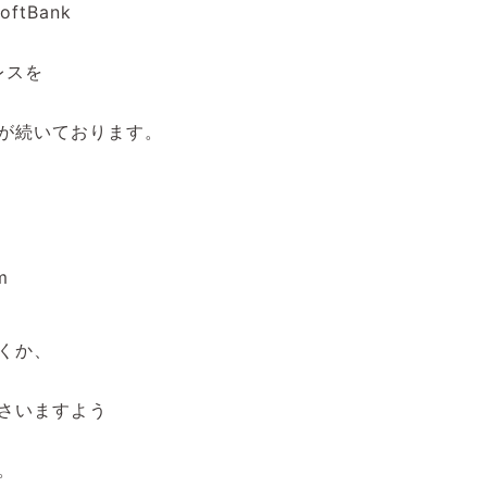
oftBank
ドレスを
が続いております。
m
くか、
さいますよう
。