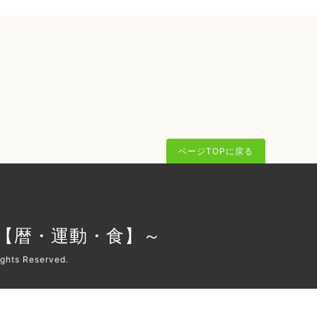
ページTOPに戻る
O【暦・運動・食】～
Rights Reserved.