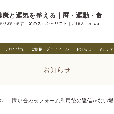
RU ｜健康と運気を整える｜暦・運動・食
寄り添います｜足のスペシャリスト｜足職人Tomoe
サロン情報
ご挨拶・プロフィール
お知らせ
ヤムナオ
お知らせ
「問い合わせフォーム利用後の返信がない場
07