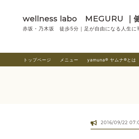
wellness labo MEGU
赤坂・乃木坂 徒歩5分｜足が自由になる人生に
トップページ
メニュー
yamuna®︎ ヤムナ®とは
2016/09/22 07: