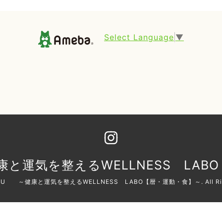
Select Language
▼
康と運気を整えるWELLNESS LAB
RU ～健康と運気を整えるWELLNESS LABO【暦・運動・食】～
. All 