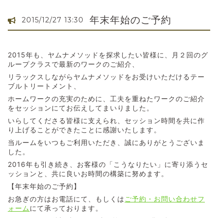
年末年始のご予約
2015/12/27 13:30
2015年も、ヤムナメソッドを探求したい皆様に、月２回のグ
ループクラスで最新のワークのご紹介、
リラックスしながらヤムナメソッドをお受けいただけるテー
ブルトリートメント、
ホームワークの充実のために、工夫を重ねたワークのご紹介
をセッションにてお伝えしてまいりました。
いらしてくださる皆様に支えられ、セッション時間を共に作
り上げることができたことに感謝いたします。
当ルームをいつもご利用いただき、誠にありがとうございま
した。
2016年も引き続き、お客様の「こうなりたい」に寄り添うセ
ッションと、共に良いお時間の構築に努めます。
【年末年始のご予約】
お急ぎの方はお電話にて、もしくは
ご予約・お問い合わせフ
ォーム
にて承っております。