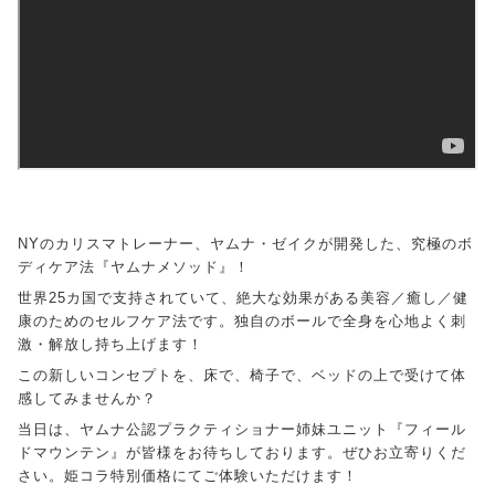
NYのカリスマトレーナー、ヤムナ・ゼイクが開発した、究極のボ
ディケア法『ヤムナメソッド』！
世界25カ国で支持されていて、絶大な効果がある美容／癒し／健
康のためのセルフケア法です。独自のボールで全身を心地よく刺
激・解放し持ち上げます！
この新しいコンセプトを、床で、椅子で、ベッドの上で受けて体
感してみませんか？
当日は、ヤムナ公認プラクティショナー姉妹ユニット『フィール
ドマウンテン』が皆様をお待ちしております。ぜひお立寄りくだ
さい。姫コラ特別価格にてご体験いただけます！