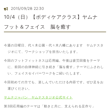
2015/09/28 22:30
10/4（日）【ボディケアクラス】ヤムナ
フット＆フェイス 脳を癒す
今週の日曜日、代々木公園・代々木八幡にあります ヤムナスタ
ジオにて、ワークショップを担当いたします。
今回のフットフィットネスは応用編。午後は疲労回復をテーマ
に、前回の自律神経に引き続き「脳を癒す」テーマにふさわし
い、フェイスセイバーワークをご紹いたします。
今回初めての方でも、楽しんでいただける内容です。ぜひ足をお
運びください。
ヤムナジャパン ヤムナスタジオ公式サイト
第3回応用編のテーマは「動きと共に、支えられる足作り」