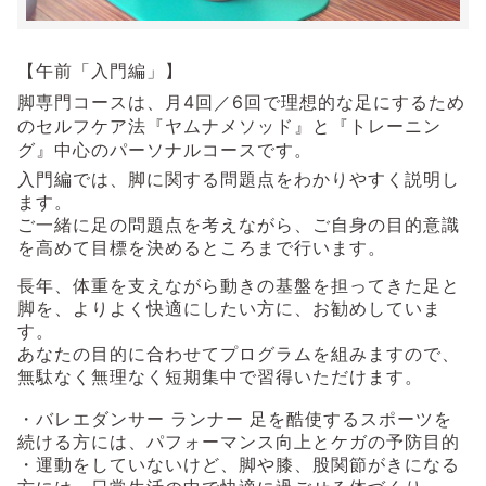
【午前「入門編」】
脚専門コースは、月4回／6回で理想的な足にするため
のセルフケア法『ヤムナメソッド』と『トレーニン
グ』中心
のパーソナルコースです。
入門編では、脚に関する問題点をわかりやすく説明し
ます。
ご一緒に足の問題点を考えながら、ご自身の目的意識
を高めて目標を決めるところまで行います。
長年、体重を支えながら動きの基盤を担ってきた足と
脚を、よりよく快適にしたい方に、お勧めしていま
す。
あなたの目的に合わせてプログラムを組みますので、
無駄なく無理なく短期集中で習得いただけます。
・バレエダンサー ランナー 足を酷使するスポーツを
続ける方には、パフォーマンス向上とケガの予防目的
・運動をしていないけど、脚や膝、股関節がきになる