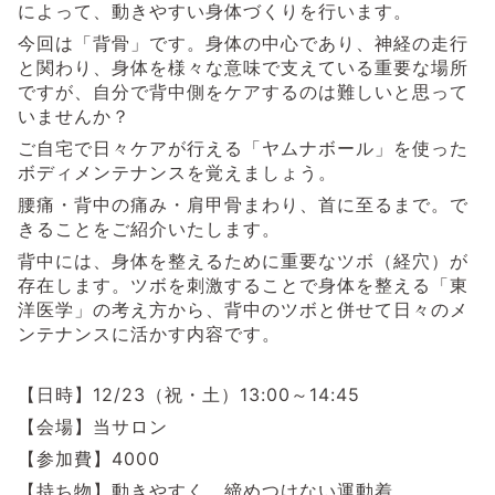
によって、動きやすい身体づくりを行います。
今回は「背骨」です。身体の中心であり、神経の走行
と関わり、身体を様々な意味で支えている重要な場所
ですが、自分で背中側をケアするのは難しいと思って
いませんか？
ご自宅で日々ケアが行える「ヤムナボール」を使った
ボディメンテナンスを覚えましょう。
腰痛・背中の痛み・肩甲骨まわり、首に至るまで。で
きることをご紹介いたします。
背中には、身体を整えるために重要なツボ（経穴）が
存在します。ツボを刺激することで身体を整える「東
洋医学」の考え方から、背中のツボと併せて日々のメ
ンテナンスに活かす内容です。
【日時】12/23（祝・土）13:00～14:45
【会場】当サロン
【参加費】4000
【持ち物】動きやすく、締めつけない運動着