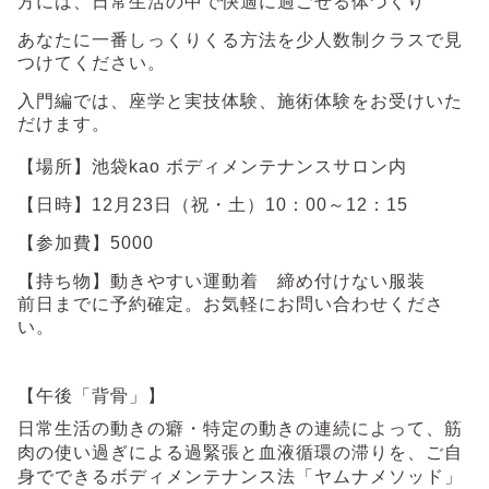
方には、日常生活の中で快適に過ごせる体づくり
あなたに一番しっくりくる方法を少人数制クラスで見
つけてください。
入門編では、座学と実技体験、施術体験をお受けいた
だけます。
【場所】池袋kao ボディメンテナンスサロン内
【日時】
12月23日（祝・土）10：00～12：15
【参加費】5000
【持ち物】動きやすい運動着 締め付けない服装
前日までに予約確定。お気軽にお問い合わせくださ
い。
【午後「背骨」】
日常生活の動きの癖・特定の動きの連続によって、筋
肉の使い過ぎによる過緊張と血液循環の滞りを、ご自
身でできるボディメンテナンス法「ヤムナメソッド」