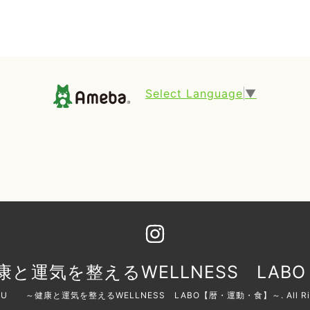
Select Language
▼
康と運気を整えるWELLNESS LAB
RU ～健康と運気を整えるWELLNESS LABO【暦・運動・食】～
. All 