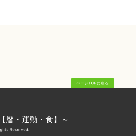
ページTOPに戻る
O【暦・運動・食】～
Rights Reserved.