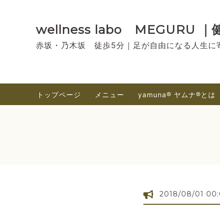
wellness labo MEGU
赤坂・乃木坂 徒歩5分｜足が自由になる人生に
トップページ
メニュー
yamuna®︎ ヤムナ®とは
2018/08/01 00