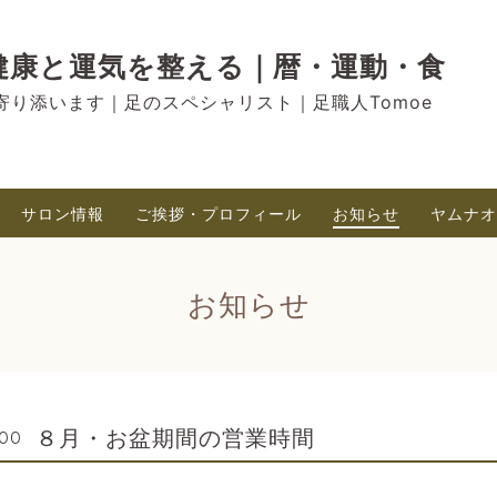
RU ｜健康と運気を整える｜暦・運動・食
寄り添います｜足のスペシャリスト｜足職人Tomoe
サロン情報
ご挨拶・プロフィール
お知らせ
ヤムナオ
お知らせ
８月・お盆期間の営業時間
:00