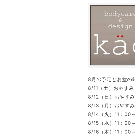
8月の予定とお盆の
8/11（土）おや
8/12（日）おや
8/13（月）おやすみ
8/14（火）11：00
8/15（水）11：00
8/16（木）11：00