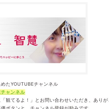
集めた
YOUTUBEチャンネル
Eチャンネル
に「観てるよ！」とお問い合わせいただき、ありが
評価ボタンと、チャンネル登録が励みです。