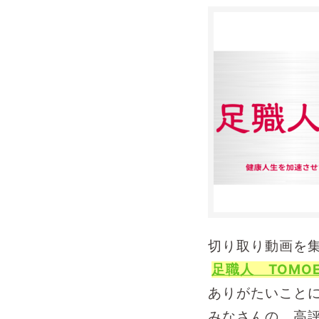
切り取り動画を
足職人 TOMO
ありがたいこと
みなさんの 高