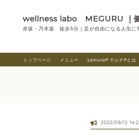
wellness labo MEGU
赤坂・乃木坂 徒歩5分｜足が自由になる人生に
トップページ
メニュー
yamuna®︎ ヤムナ®とは
2022/09/12 14:2