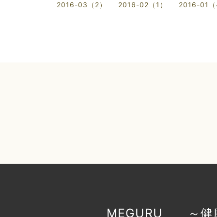
2016-03（2）
2016-02（1）
2016-01
MEGURU ～健