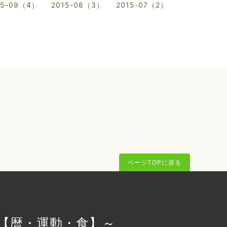
15-09（4）
2015-08（3）
2015-07（2）
ページTOPに戻る
O【暦・運動・食】～