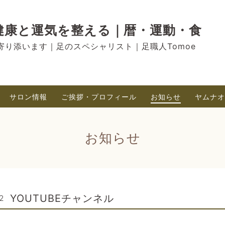
RU ｜健康と運気を整える｜暦・運動・食
寄り添います｜足のスペシャリスト｜足職人Tomoe
サロン情報
ご挨拶・プロフィール
お知らせ
ヤムナオ
お知らせ
YOUTUBEチャンネル
2